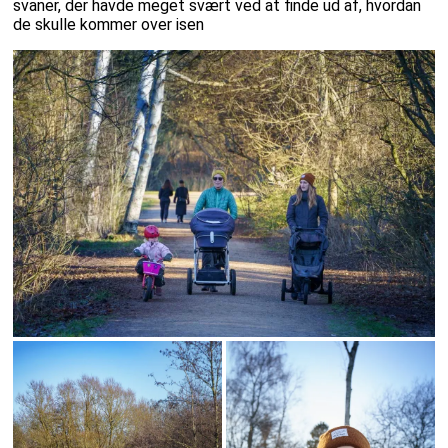
svaner, der havde meget svært ved at finde ud af, hvordan
de skulle kommer over isen