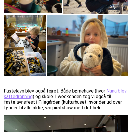
Fastelavn blev også fejret. Både børnehave (hvor
Nana blev
kattedronning
) og skole. I weekenden tog vi også til
fastelavnsfest i Pilegården (kulturhuset, hvor der ud over
tønder til alle aldre, var piratshow med det hele.