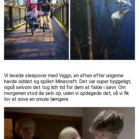
Vi lavede sleepover med Viggo, en aften efter ungerne
havde siddet og spillet Minecraft. Det var super hyggeligt,
også selvom det tog lidt tid for dem at falde i søvn. Om
morgenen stod de selv op, uden vi opdagede det, så vi fik
lov at sove en smule længere.