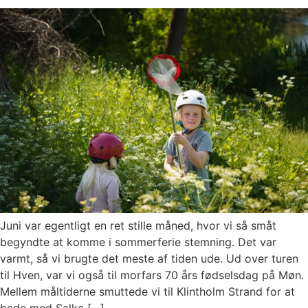
Juni var egentligt en ret stille måned, hvor vi så småt
begyndte at komme i sommerferie stemning. Det var
varmt, så vi brugte det meste af tiden ude. Ud over turen
til Hven, var vi også til morfars 70 års fødselsdag på Møn.
Mellem måltiderne smuttede vi til Klintholm Strand for at