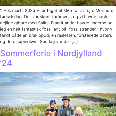
1. – 3. marts 2025 Vi er taget til Møn for at fejre Mormors
fødselsdag. Det var skønt forårsvejr, og vi havde nogle
dejlige gåture med Salka. Blandt andet havde ungerne og
jeg en helt fantastisk fossiljagt på “fossilstranden”, hvor vi
fandt både en brakiopod, en raslesten, forstenede østers
og flere søpindsvin. Søndag var der […]
Sommerferie i Nordjylland
’24