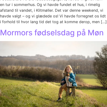
en tur i sommerhus. Og vi havde fundet et hus, i rimelig
afstand til vandet, i Klitmøller. Det var denne weekend, vi
havde valgt – og vi glædede os! Vi havde forregnet os lidt
i forhold til hvor lang tid det tog at komme derop, men […]
Mormors fødselsdag på Møn