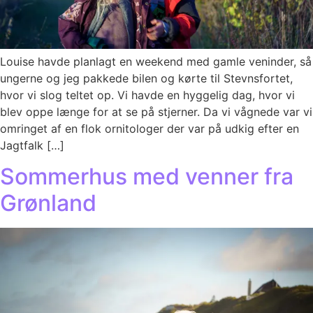
Louise havde planlagt en weekend med gamle veninder, så
ungerne og jeg pakkede bilen og kørte til Stevnsfortet,
hvor vi slog teltet op. Vi havde en hyggelig dag, hvor vi
blev oppe længe for at se på stjerner. Da vi vågnede var vi
omringet af en flok ornitologer der var på udkig efter en
Jagtfalk […]
Sommerhus med venner fra
Grønland