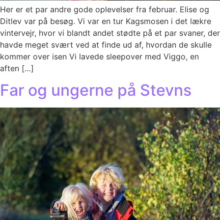
Her er et par andre gode oplevelser fra februar. Elise og
Ditlev var på besøg. Vi var en tur Kagsmosen i det lækre
vintervejr, hvor vi blandt andet stødte på et par svaner, der
havde meget svært ved at finde ud af, hvordan de skulle
kommer over isen Vi lavede sleepover med Viggo, en
aften […]
Far og ungerne på Stevns