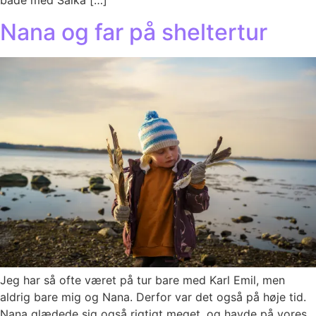
bade med Salka […]
Nana og far på sheltertur
Jeg har så ofte været på tur bare med Karl Emil, men
aldrig bare mig og Nana. Derfor var det også på høje tid.
Nana glædede sig også rigtigt meget, og havde på vores