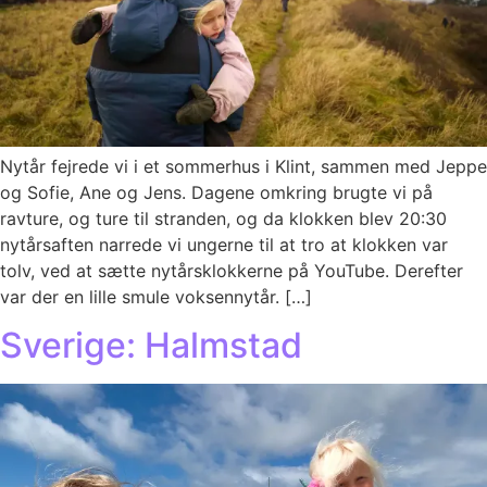
Nytår fejrede vi i et sommerhus i Klint, sammen med Jeppe
og Sofie, Ane og Jens. Dagene omkring brugte vi på
ravture, og ture til stranden, og da klokken blev 20:30
nytårsaften narrede vi ungerne til at tro at klokken var
tolv, ved at sætte nytårsklokkerne på YouTube. Derefter
var der en lille smule voksennytår. […]
Sverige: Halmstad