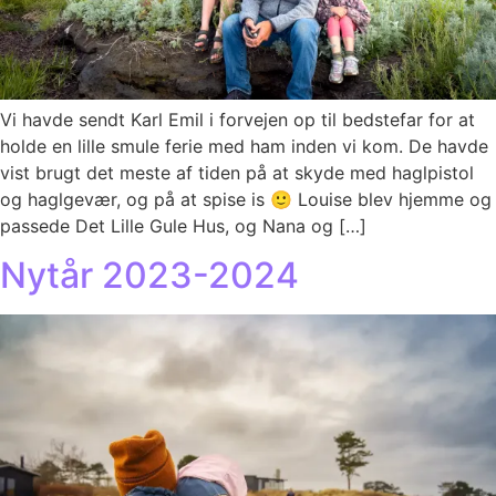
Vi havde sendt Karl Emil i forvejen op til bedstefar for at
holde en lille smule ferie med ham inden vi kom. De havde
vist brugt det meste af tiden på at skyde med haglpistol
og haglgevær, og på at spise is 🙂 Louise blev hjemme og
passede Det Lille Gule Hus, og Nana og […]
Nytår 2023-2024