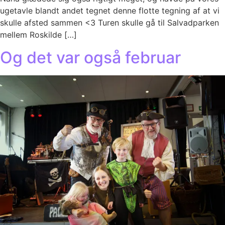
ugetavle blandt andet tegnet denne flotte tegning af at vi
skulle afsted sammen <3 Turen skulle gå til Salvadparken
mellem Roskilde […]
Og det var også februar