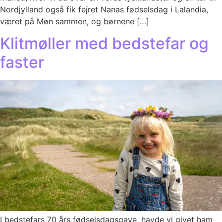
Nordjylland også fik fejret Nanas fødselsdag i Lalandia,
været på Møn sammen, og børnene […]
Klitmøller med bedstefar og
faster
I bedstefars 70 års fødselsdagsgave, havde vi givet ham