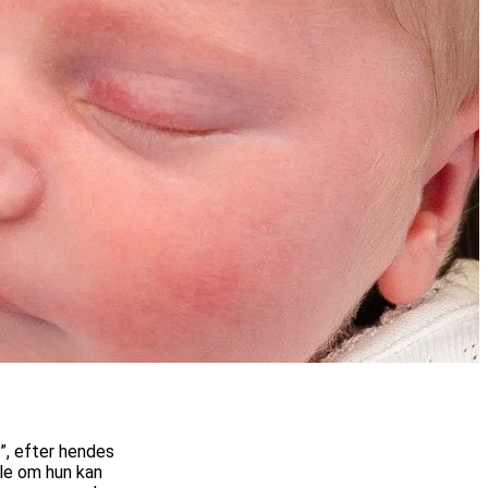
t”, efter hendes
ale om hun kan