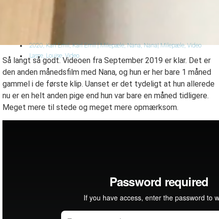
2020
,
Karl Emil
,
Karl Emil | Milepæle
,
Nana
,
Nana| Milepæle
,
Video
Lasse
,
Louise
,
Video
Så langt så godt. Videoen fra September 2019 er klar. Det er
den anden månedsfilm med Nana, og hun er her bare 1 måned
gammel i de første klip. Uanset er det tydeligt at hun allerede
nu er en helt anden pige end hun var bare en måned tidligere.
Meget mere til stede og meget mere opmærksom.