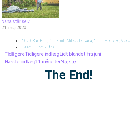
Nana står selv
21. maj 2020
2020
,
Karl Emil
,
Karl Emil | Milepæle
,
Nana
,
Nana| Milepæle
,
Video
Lasse
,
Louise
,
Video
Tidligere
Tidligere indlæg
Lidt blandet fra juni
Næste
Næste indlæg
11 måneder
The End!