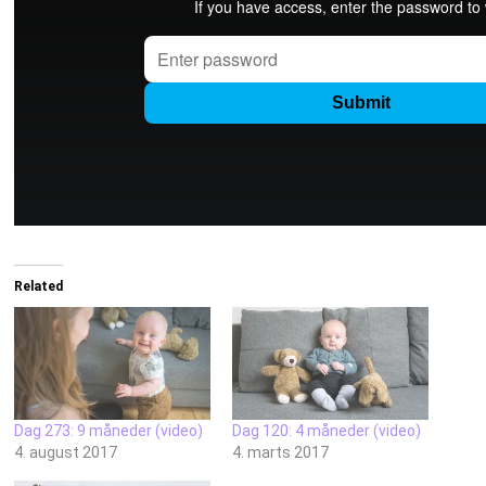
Related
Dag 273: 9 måneder (video)
Dag 120: 4 måneder (video)
4. august 2017
4. marts 2017