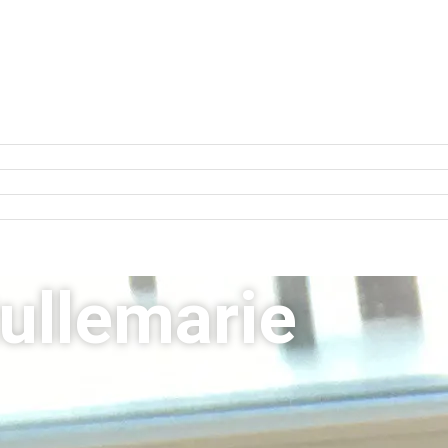
ullemarie