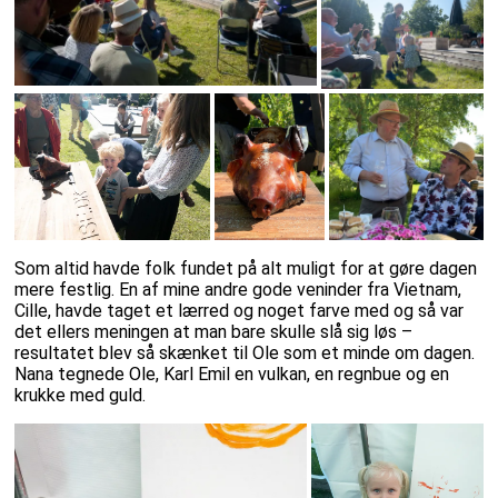
Som altid havde folk fundet på alt muligt for at gøre dagen
mere festlig. En af mine andre gode veninder fra Vietnam,
Cille, havde taget et lærred og noget farve med og så var
det ellers meningen at man bare skulle slå sig løs –
resultatet blev så skænket til Ole som et minde om dagen.
Nana tegnede Ole, Karl Emil en vulkan, en regnbue og en
krukke med guld.