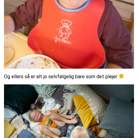
Og ellers så er alt jo selvfølgelig bare som det plejer