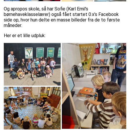
Og apropos skole, så har Sofie (Karl Emil’s
børnehaveklasselærer) også fået startet 0.x’s Facebook
side op, hvor hun delte en masse billeder fra de to første
måneder.
Her er et lille udpluk: