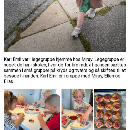
Karl Emil var i legegruppe hjemme hos Miray. Legegruppe er
noget de har i skolen, hvor de for fire mdr. af gangen sættes
sammen i små grupper på kryds og tværs og så skiftes til at
besøge hinanden. Karl Emil er i gruppe med Miray, Ellen og
Elias.