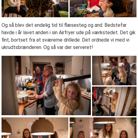
Og så blev det endelig tid til flæsesteg og and. Bedstefar
havde i år lavet anden i sin Airfryer ude på værkstedet. Det gik
fint, bortset fra at sværerne drillede. Det ordnede vi med vi
ukrudtsbrænderen. Og så var der serveret!