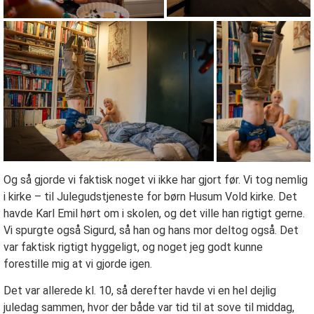
Og så gjorde vi faktisk noget vi ikke har gjort før. Vi tog nemlig
i kirke – til Julegudstjeneste for børn Husum Vold kirke. Det
havde Karl Emil hørt om i skolen, og det ville han rigtigt gerne.
Vi spurgte også Sigurd, så han og hans mor deltog også. Det
var faktisk rigtigt hyggeligt, og noget jeg godt kunne
forestille mig at vi gjorde igen.
Det var allerede kl. 10, så derefter havde vi en hel dejlig
juledag sammen, hvor der både var tid til at sove til middag,