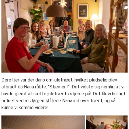
Derefter var der dans om juletræet, hvilket pludselig blev
afbrudt da Nana råbte: “Stjernen!”. Det vidste sig nemlig at vi
havde glemt at sætte juletræets stjerne på! Det fik vi hurtigt
ordnet ved at Jørgen løftede Nana ind over træet, og så
kunne vi komme videre!