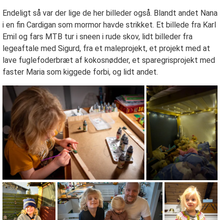
Endeligt så var der lige de her billeder også. Blandt andet Nana
i en fin Cardigan som mormor havde strikket. Et billede fra Karl
Emil og fars MTB tur i sneen i rude skov, lidt billeder fra
legeaftale med Sigurd, fra et maleprojekt, et projekt med at
lave fuglefoderbræt af kokosnødder, et sparegrisprojekt med
faster Maria som kiggede forbi, og lidt andet.