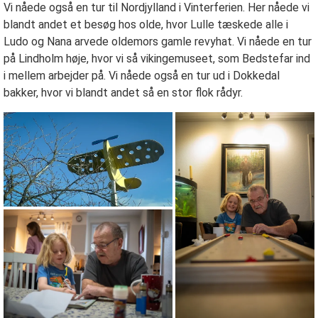
Vi nåede også en tur til Nordjylland i Vinterferien. Her nåede vi
blandt andet et besøg hos olde, hvor Lulle tæskede alle i
Ludo og Nana arvede oldemors gamle revyhat. Vi nåede en tur
på Lindholm høje, hvor vi så vikingemuseet, som Bedstefar ind
i mellem arbejder på. Vi nåede også en tur ud i Dokkedal
bakker, hvor vi blandt andet så en stor flok rådyr.