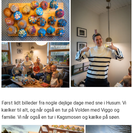
Først lidt billeder fra nogle dejlige dage med sne i Husum. Vi
kælker til alt, og når også en tur på Volden med Viggo og
familie. Vi når også en tur i Kagsmosen og kælke på søen.