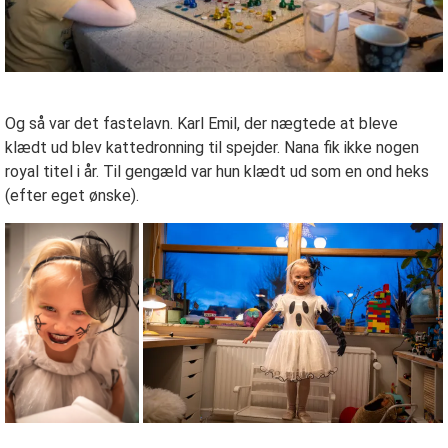
Og så var det fastelavn. Karl Emil, der nægtede at bleve
klædt ud blev kattedronning til spejder. Nana fik ikke nogen
royal titel i år. Til gengæld var hun klædt ud som en ond heks
(efter eget ønske).