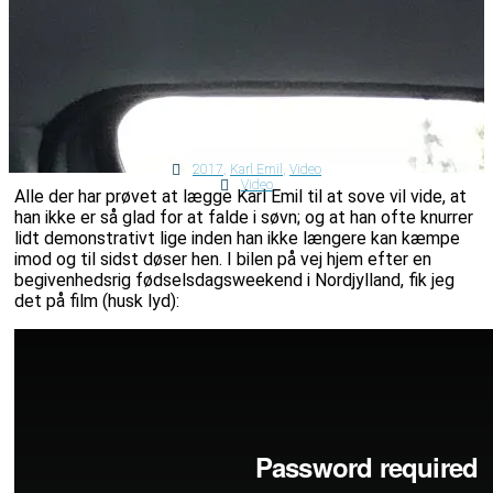
2017
,
Karl Emil
,
Video
Video
Alle der har prøvet at lægge Karl Emil til at sove vil vide, at
han ikke er så glad for at falde i søvn; og at han ofte knurrer
lidt demonstrativt lige inden han ikke længere kan kæmpe
imod og til sidst døser hen. I bilen på vej hjem efter en
begivenhedsrig fødselsdagsweekend i Nordjylland, fik jeg
det på film (husk lyd):