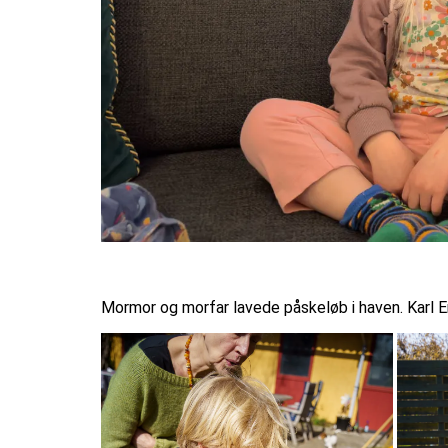
Mormor og morfar lavede påskeløb i haven. Karl Em