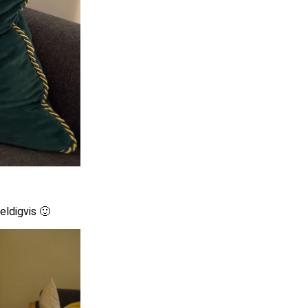
eldigvis 🙂