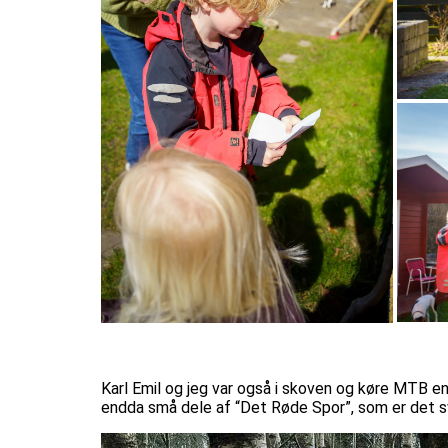
Karl Emil og jeg var også i skoven og køre MTB en
endda små dele af “Det Røde Spor”, som er det s