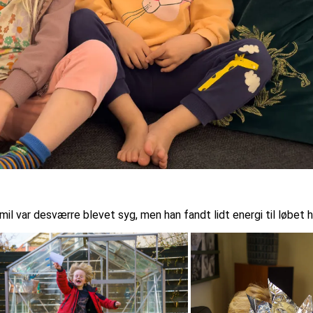
il var desværre blevet syg, men han fandt lidt energi til løbet h