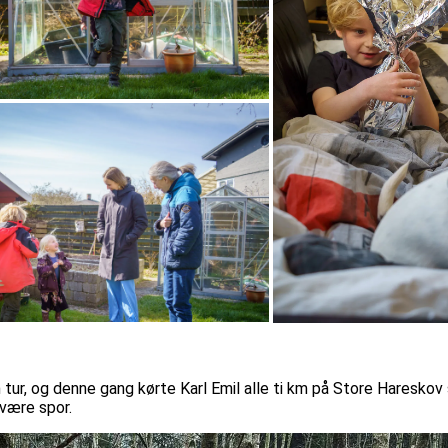
 tur, og denne gang kørte Karl Emil alle ti km på Store Hareskov
være spor.