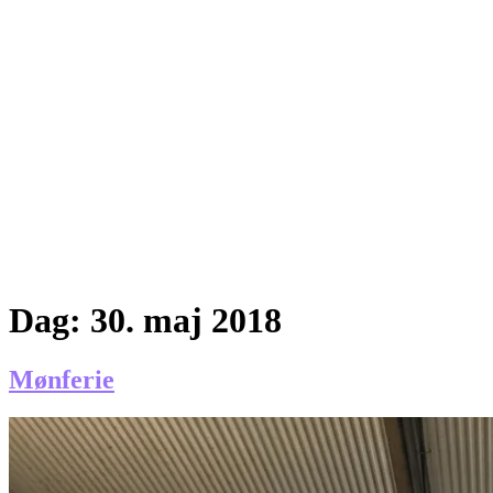
Dag:
30. maj 2018
Mønferie